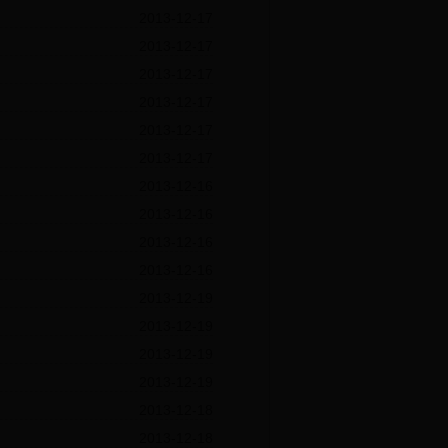
2013-12-17
2013-12-17
2013-12-17
2013-12-17
2013-12-17
2013-12-17
2013-12-16
2013-12-16
2013-12-16
2013-12-16
2013-12-19
2013-12-19
2013-12-19
2013-12-19
2013-12-18
2013-12-18