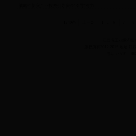
·
战略性新兴产业投资引导资金“引导”有力
1340条
上一页
1
..
6
7
8
江西省工业经济联合会
版权所有2012-2015 地址:
电话：0791—862