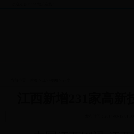
欢迎光临365bet娱乐在线！
当前位置：
首页
>
工业要闻
> 正文
江西新增231家高新
发布时间：2014-03-19 0