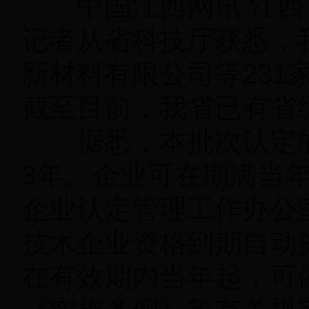
中国江西网讯 江西日
记者从省科技厅获悉，
新材料有限公司等231
截至目前，我省已有省级
据悉，本批次认定的
3年。企业可在期满当
企业认定管理工作办公
技术企业资格到期自动
在有效期内当年起，可