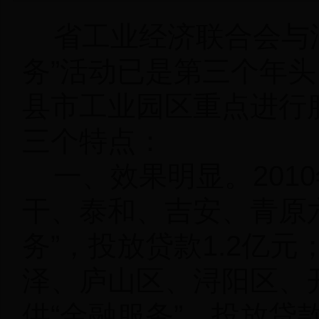
省工业经济联合会与浦
务”活动已是第三个年
县市工业园区重点进行
三个特点：
一、效果明显。
20
干、泰和、吉安、青原
务”，投放贷款1.2亿元
泽、庐山区、浔阳区、
供“金融服务”，投放贷