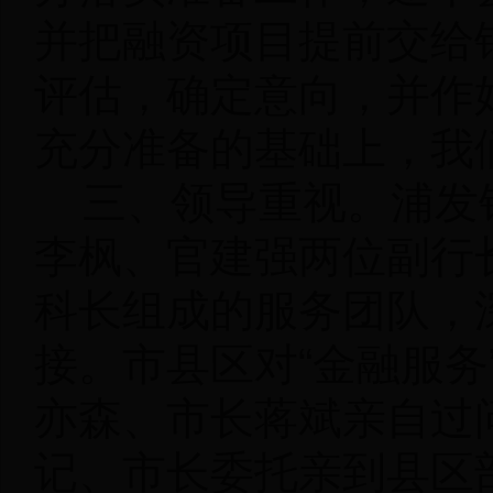
并把融资项目提前交给
评估，确定意向，并作
充分准备的基础上，我们
三、领导重视。
浦发
李枫、官建强两位副行
科长组成的服务团队，
接。市县区对“金融服务
亦森、市长蒋斌亲自过
记、市长委托亲到县区