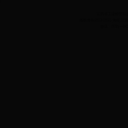
江西省工业经济联合会
版权所有2012-2015 地址:
电话：0791—862