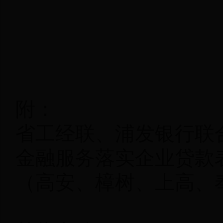
附：
省工经联、浦发银行联
金融服务落实企业贷款
（高安、樟树、上高、