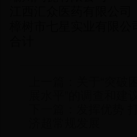
江西汇众医药有限
樟树市七星实业有限
合计 772
上一篇：关于“突破
展水平”的调查和建
下一篇：发挥优势 
济超常规发展