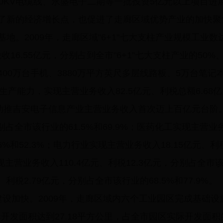
00KV电缆线、永盛电子二期等一批投资5亿元以上项目进
了新的经济增长点，也促进了走廊区域优势产业的加快聚集
地。2009年，走廊区域"6+1"七大支柱产业规模工业数
税收16.55亿元，分别占到全市"6+1"七大支柱产业的50%、5
00万台手机、3880万平方英尺多层线路板、5万台笔记
LCD的生产能力，实现主营业务收入82.5亿元、利税总额6.
7%，助推吉安电子信息产业主营业务收入首次迈上百亿元台
分别占全市该行业的61.5%和69.9%；医药化工实现主营业务
6%和52.3%；电力行业实现主营业务收入18.15亿元、
现主营业务收入110.4亿元、利税12.3亿元，分别占全市该
利税2.79亿元，分别占全市该行业的68.5%和77.9%。
加快。2009年，走廊区域内六个工业园区完成基础设施投
开发面积达到27.18平方公里，占全市园区实际开发面积的49