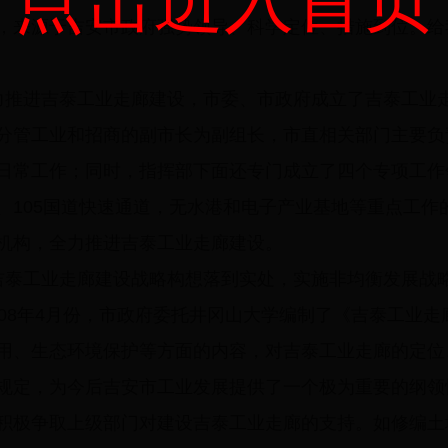
点击进入首页
来源于吉安市政府强势领导、科学定位、措施到位。给
推进吉泰工业走廊建设，市委、市政府成立了吉泰工业
分管工业和招商的副市长为副组长，市直相关部门主要负
日常工作；同时，指挥部下面还专门成立了四个专项工作
、105国道快速通道，无水港和电子产业基地等重点工作
机构，全力推进吉泰工业走廊建设。
泰工业走廊建设战略构想落到实处，实施非均衡发展战
008年4月份，市政府委托井冈山大学编制了《吉泰工业
用、生态环境保护等方面的内容，对吉泰工业走廊的定位
规定，为今后吉安市工业发展提供了一个极为重要的纲领
积极争取上级部门对建设吉泰工业走廊的支持。如修编土