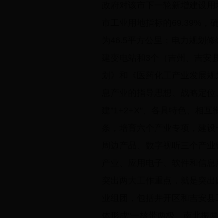
政府对该市下一轮新增建设用地
市工业用地指标的69.39%
为46.5平方公里；电力规划修
建变电站和3个（吉州、吉安县
划》和《医药化工产业发展规划
息产业的指导思想、战略定位、
建"1+2+X"、各具特色、相
条，培育六个产业专项，建设
周边产品、数字视听三个产业
产业、应用电子、软件和信息
突出两大工作重点，就是突出
业组团，包括井开区和吉安县
体形成"一核带两极、南北振