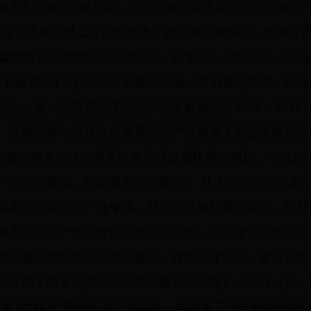
规划指标12.66万亩，其中吉泰工业走廊安排了新增工业
，确保了走廊区域工业用地需求；园区规划修编后，使井开区
编规划了走廊内8个（吉州1个、吉水2个、青原1个、吉安县
和泰和各1个）220KV新建变电站；产业规划方面，组
》。在《吉安市电子信息产业发展规划（2009－201
具体目标，而且在发展重点和产业布局上提出了重点实施"
互衔接、相互依托的电子信息产业发展格局的构想。"3612
一个产业基地，突出两大工作重点"。壮大三个产业链条
链条；培育六个产业专项，就是培育新型显示器件、新型
服务业六个产业；建设一个产业基地，就是建设吉泰工业
园区建设和招商引资两大重点。在园区建设上，重点打造"
工业园；两极为吉州工业园和泰和工业园），以县（市、
两翼"的"蝶形"空间布局主体架构。与吉泰工业走廊建设规