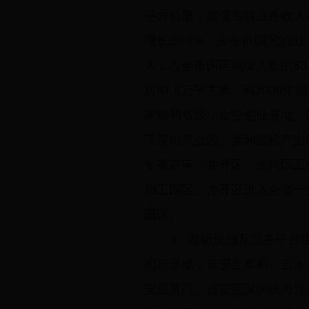
平方公里；实现主营业务收入36
增长20.9%，占全市园区的61
人，占全市园区就业人数的5
房91.6万平方米，到2009
家级和省级小企业创业基地。
了深圳产业园、泰和温岭产业
专家评审，井开区、吉州区工
加工园区。井开区进入全省一
园区。
3、基础设施及服务平台建设加
初步形成；吉安至泰和、吉水
安至厦门、吉安至深圳铁海联