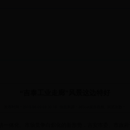
“吉泰工业走廊”风景这边特好
发布时间：2010-06-09 03:30:16 信息来源：365bet娱乐在线 浏览次数：
一体化、市场竞争白炽化的新形势，吉安市委、市政府