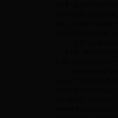
策部署，深入学习实践科学发
作出建设吉泰工业走廊的战略
体化、公共服务一体化进程，使
成吉安"经济发展的增长极、
一、吉泰工业走廊突显成
在省委、省政府的坚强领导
性成果。主要表现为"四个加快
1、重大项目推进和产业聚集加
目122个，完成工业固定资产
了23个，其中投资10亿元以
公司车载电子、合力泰微电子
2009年全市亿元以上竣工项